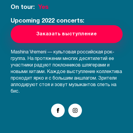
On tour:
Yes
Upcoming 2022 concerts:
Заказать выступление
Mashina Vremeni — культовая российская рок-
группа. На протяжении многих десятилетий ее
участники радуют поклонников шлягерами и
новыми хитами. Каждое выступление коллектива
проходит ярко и с большим аншлагом. Зрители
аплодируют стоя и зовут музыкантов спеть на
бис.